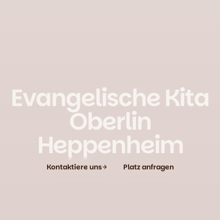
Evangelische Kita
Oberlin
Heppenheim
Kontaktiere uns
Platz anfragen