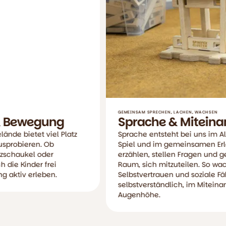
GEMEINSAM SPRECHEN, LACHEN, WACHSEN
Sprache & Miteinander
Sprache entsteht bei uns im Alltag, im Gespräch, im
Spiel und im gemeinsamen Erleben. Wir hören zu,
erzählen, stellen Fragen und geben den Kindern
Raum, sich mitzuteilen. So wachsen Wortschatz,
Selbstvertrauen und soziale Fähigkeiten ganz
selbstverständlich, im Miteinander und auf
Augenhöhe.