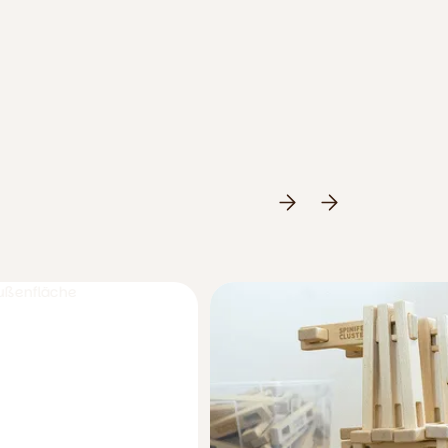
Was uns ausmacht
Alles Wichtige auf einen Blick